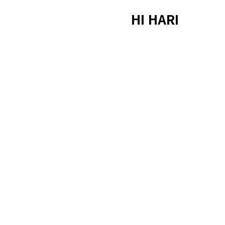
HI HARI
Home